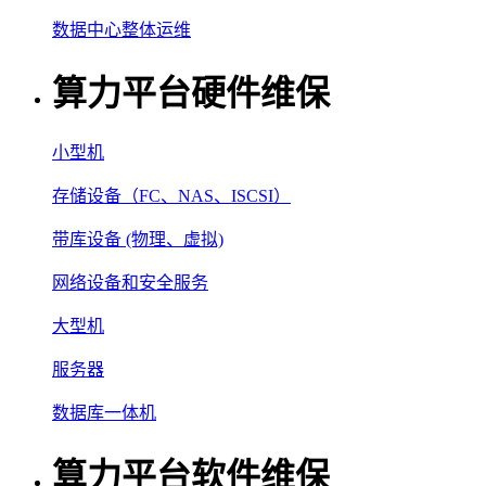
数据中心整体运维
算力平台硬件维保
小型机
存储设备（FC、NAS、ISCSI）
带库设备 (物理、虚拟)
网络设备和安全服务
大型机
服务器
数据库一体机
算力平台软件维保