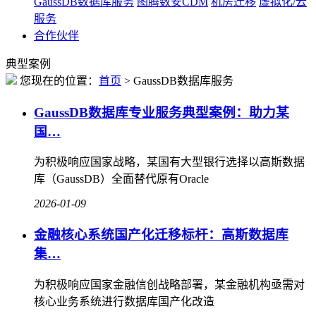
GaussDB数据库服务
图腾数安CDM
机房迁移
虚拟化/云
服务
合作伙伴
典型案例
您现在的位置：
首页
> GaussDB数据库服务
GaussDB数据库专业服务典型案例：助力某
国…
为积极响应国家战略，某国有大型银行选择以高斯数据
库（GaussDB）全面替代原有Oracle
2026-01-09
金融核心系统国产化迁移标杆：高斯数据库
集…
为积极响应国家金融信创战略部署，某金融机构亟需对
核心业务系统进行数据库国产化改造