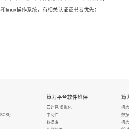
ws和linux操作系统，有相关认证证书者优先；
算力平台软件维保
算
云计算/虚拟化
机
SCSI）
中间件
数
数据库
机