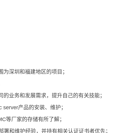
围为深圳和福建地区的项目；
；
司的业务和发展需求，提升自己的有关技能；
c server产品的安装、维护；
EMC等厂家的存储有所了解；
esxi部署和维护经验，并持有相关认证证书者优先；