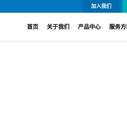
加入我们
首页
关于我们
产品中心
服务方