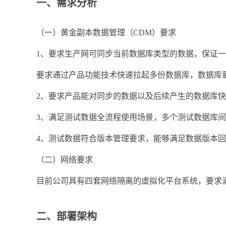
一、需求分析
（一）黄金副本数据管理（CDM）要求
1、要求生产网可同步当前数据库类型的数据，保证
要求通过产品功能技术快速拉起多份数据库，数据库
2、要求产品能对同步的数据以及后续产生的数据库
3、满足测试数据全流程使用场景，多个测试数据库
4、测试数据符合版本管理要求，能够满足数据版本
（二）网络要求
目前公司具有四套网络隔离的虚拟化平台系统，要求
二、部署架构