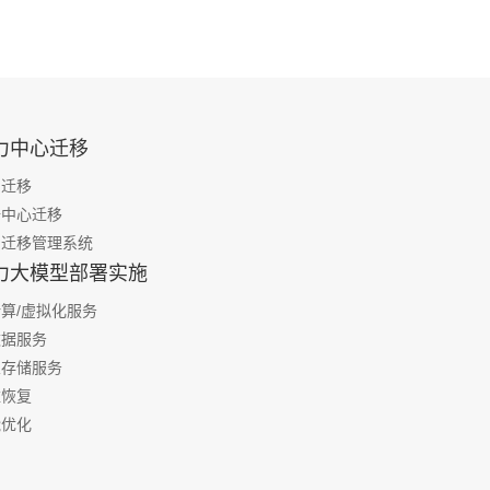
力中心迁移
房迁移
据中心迁移
房迁移管理系统
力大模型部署实施
算/虚拟化服务
数据服务
业存储服务
难恢复
能优化