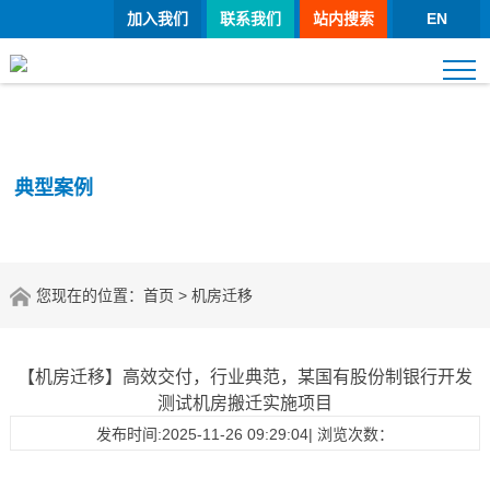
加入我们
联系我们
站内搜索
EN
典型案例
您现在的位置：
首页
> 机房迁移
【机房迁移】高效交付，行业典范，某国有股份制银行开发
测试机房搬迁实施项目
发布时间:2025-11-26 09:29:04| 浏览次数：