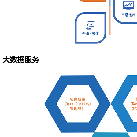
大数据服务