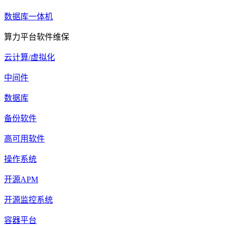
数据库一体机
算力平台软件维保
云计算/虚拟化
中间件
数据库
备份软件
高可用软件
操作系统
开源APM
开源监控系统
容器平台