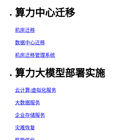
算力中心迁移
机房迁移
数据中心迁移
机房迁移管理系统
算力大模型部署实施
云计算/虚拟化服务
大数据服务
企业存储服务
灾难恢复