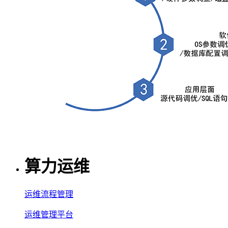
算力运维
运维流程管理
运维管理平台