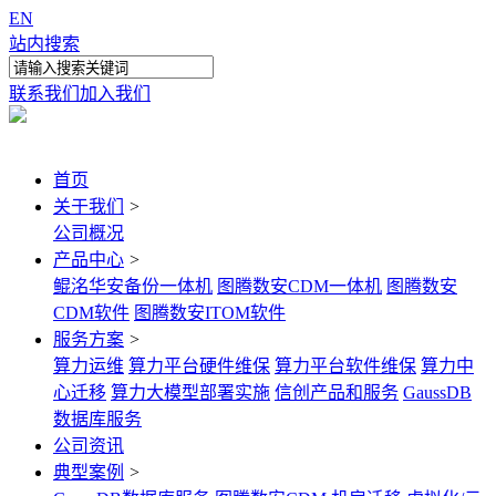
EN
站内搜索
联系我们
加入我们
首页
关于我们
>
公司概况
产品中心
>
鲲洺华安备份一体机
图腾数安CDM一体机
图腾数安
CDM软件
图腾数安ITOM软件
服务方案
>
算力运维
算力平台硬件维保
算力平台软件维保
算力中
心迁移
算力大模型部署实施
信创产品和服务
GaussDB
数据库服务
公司资讯
典型案例
>