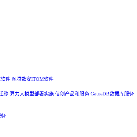
M软件
图腾数安ITOM软件
迁移
算力大模型部署实施
信创产品和服务
GaussDB数据库服务
服务