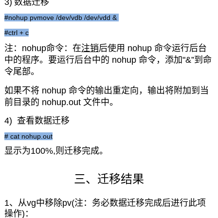
3)
数据迁移
#nohup pvmove /dev/vdb /dev/vdd &
#ctrl + c
注：nohup命令：在
注销
后使用 nohup 命令运行后台
中的程序。要运行后台中的 nohup 命令，添加"&”到命
令尾部。
如果不将 nohup 命令的输出重定向，输出将附加到当
前目录的 nohup.out 文件中。
4)
查看数据迁移
# cat nohup.out
显示为100%,则迁移完成。
三、迁移结果
1、从vg中移除pv(注：务必数据迁移完成后进行此项
操作)：