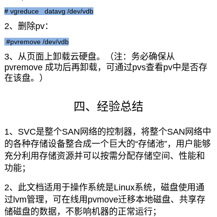
# vgreduce datavg /dev/vdb
2、删除pv：
#pvremove /dev/vdb
3、从页面上卸载云硬盘。（注：务必确保从
pvremove 成功后再卸载，可通过pvs查看pv中是否存
在该盘。）
四、经验总结
1、SVC是整个SAN网络的控制器，将整个SAN网络中
的各种存储设备整合成一个巨大的“存储池”，用户能够
充分利用存储资源并可以按需分配存储空间、性能和
功能；
2、此文档适用于操作系统是Linux系统，磁盘使用通
过lvm管理，可在线用pvmove迁移本地磁盘、共享存
储磁盘的数据，不影响机器的正常运行；