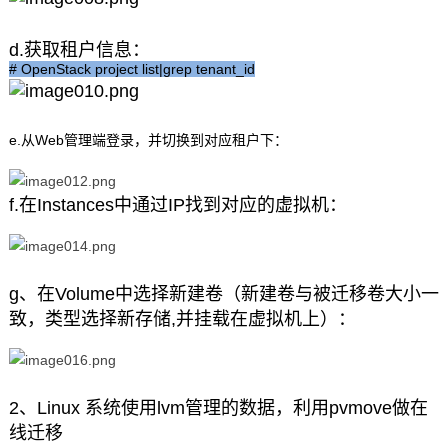
d.获取租户信息：
# OpenStack project list|grep tenant_id
e.从Web管理端登录，并切换到对应租户下：
f.在Instances中通过IP找到对应的虚拟机：
g、在Volume中选择新建卷（新建卷与被迁移卷大小一
致，类型选择新存储,并挂载在虚拟机上）：
2、Linux 系统使用lvm管理的数据，利用pvmove做在
线迁移