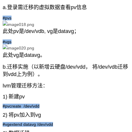
a.登录需迁移的虚拟数据查看pv信息
#pvs
此处pv是/dev/vdb, vg是datavg；
#vgs
此处vg是datavg。
b.迁移实施（以新增云硬盘/dev/vdd， 将/dev/vdb迁移
到vdd上为例）。
lvm管理迁移方法：
1)
新建pv
#pvcreate /dev/vdd
2)
将pv加入到vg
#vgextend datavg /dev/vdd